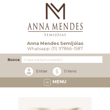
Anna Mendes Semijóias
(11) 97866-1587
Whatsapp:
Busca
Entrar
0 itens
MENU