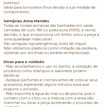
extensor.
Ideal para tornozelos finos devido a sua medida de
comprimento.
Semijoias Anna Mendes
Todas as nossas semijoias são banhadas em várias
camadas de ouro 18k ou prata pura (1000), e verniz
alemão, o que proporciona um brilho único a peça e
uma qualidade indiscutível.
São semijoias hipoalergênicas, livres de níquel.
Não utilizamos plásticos como imitação da pedraria,
optando por zircônias ou pedras semipreciosas.
Dicas para o cuidado
:
- Não aconselhamos o uso no banho, a utilização de
produtos como shampoo e sabonete podem
danificar;
- Aplique perfumes e cremes antes de colocar seus
acessórios, esperando alguns minutos para que
evapore o excesso;
- Não exponha à água do mar ou da piscina, pois o
contato com o cloro ou a mistura com a areia irão
manchar ou riscar a peça, acelerando o processo de