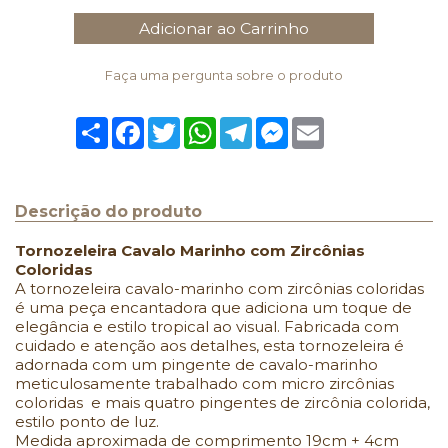
Adicionar ao Carrinho
Faça uma pergunta sobre o produto
Compartilhar
Facebook
Twitter
WhatsApp
Telegram
Messenger
Email
Descrição do produto
Tornozeleira Cavalo Marinho com Zircônias
Coloridas
A tornozeleira cavalo-marinho com zircônias coloridas
é uma peça encantadora que adiciona um toque de
elegância e estilo tropical ao visual. Fabricada com
cuidado e atenção aos detalhes, esta tornozeleira é
adornada com um pingente de cavalo-marinho
meticulosamente trabalhado com micro zircônias
coloridas e mais quatro pingentes de zircônia colorida,
estilo ponto de luz.
Medida aproximada de comprimento 19cm + 4cm