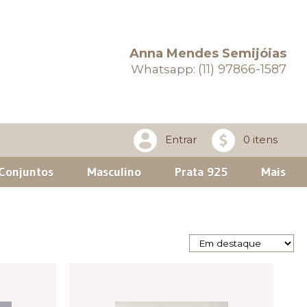
Anna Mendes Semijóias
(11) 97866-1587
Whatsapp:
Entrar
0 itens
Conjuntos
Masculino
Prata 925
Mais