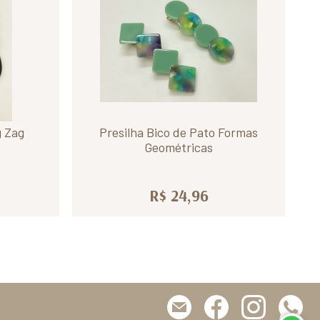
g Zag
Presilha Bico de Pato Formas
Geométricas
R$ 24,96