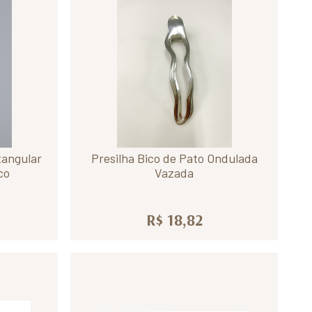
tangular
Presilha Bico de Pato Ondulada
co
Vazada
R$ 18,82