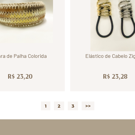
ara de Palha Colorida
Elástico de Cabelo Zi
R$ 23,20
R$ 23,28
1
2
3
>>