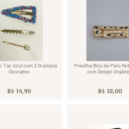
ic Tac Azul com 2 Grampos
Presilha Bico de Pato Re
Dourados
com Design Orgâni
R$ 14,90
R$ 18,00