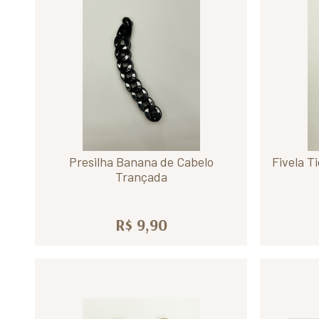
Presilha Banana de Cabelo
Fivela T
Trançada
R$ 9,90