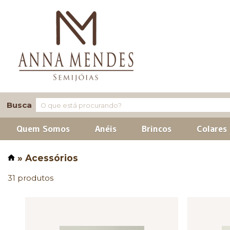
Busca
Quem Somos
Anéis
Brincos
Colares
» Acessórios
31 produtos