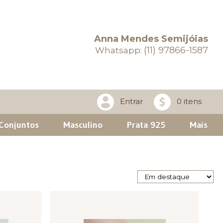
Anna Mendes Semijóias
(11) 97866-1587
Whatsapp:
Entrar
0 itens
Conjuntos
Masculino
Prata 925
Mais