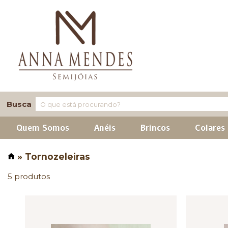
Busca
Quem Somos
Anéis
Brincos
Colares
» Tornozeleiras
5 produtos