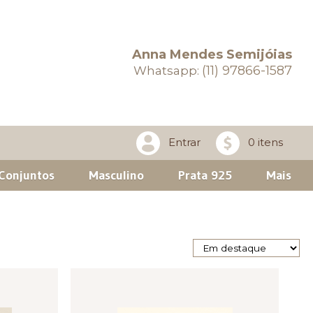
Anna Mendes Semijóias
(11) 97866-1587
Whatsapp:
Entrar
0 itens
Conjuntos
Masculino
Prata 925
Mais