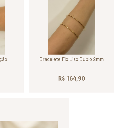
ação
Bracelete Fio Liso Duplo 2mm
R$ 164,90