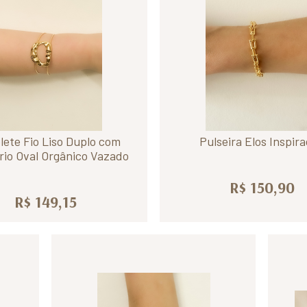
lete Fio Liso Duplo com
Pulseira Elos Inspir
rio Oval Orgânico Vazado
R$ 150,90
R$ 149,15