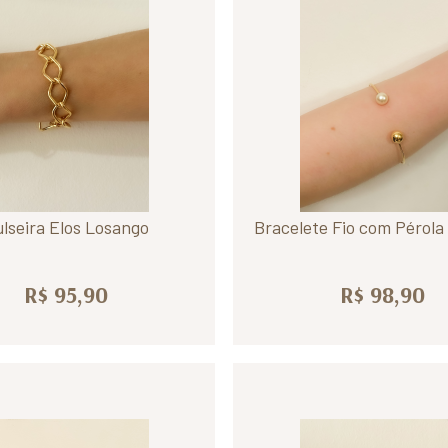
lseira Elos Losango
Bracelete Fio com Pérola
R$ 95,90
R$ 98,90