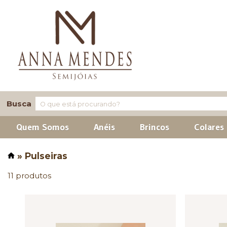
Busca
Quem Somos
Anéis
Brincos
Colares
» Pulseiras
11 produtos