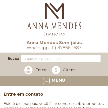
Anna Mendes Semijóias
(11) 97866-1587
Whatsapp:
Busca
Entrar
0 itens
MENU
Entre em contato
Este é o canal para você falar conosco sobre produtos,