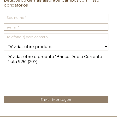
pedidos ou demais assuntos. Campos com
*
são
obrigatórios.
Enviar Mensagem